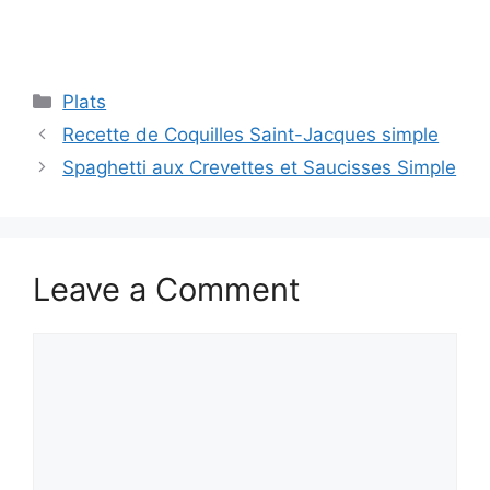
Categories
Plats
Recette de Coquilles Saint-Jacques simple
Spaghetti aux Crevettes et Saucisses Simple
Leave a Comment
Comment