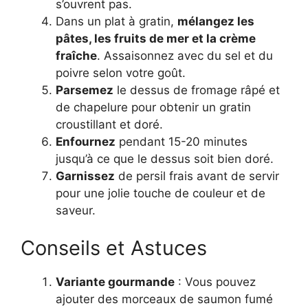
s’ouvrent pas.
Dans un plat à gratin,
mélangez les
pâtes, les fruits de mer et la crème
fraîche
. Assaisonnez avec du sel et du
poivre selon votre goût.
Parsemez
le dessus de fromage râpé et
de chapelure pour obtenir un gratin
croustillant et doré.
Enfournez
pendant 15-20 minutes
jusqu’à ce que le dessus soit bien doré.
Garnissez
de persil frais avant de servir
pour une jolie touche de couleur et de
saveur.
Conseils et Astuces
Variante gourmande
: Vous pouvez
ajouter des morceaux de saumon fumé