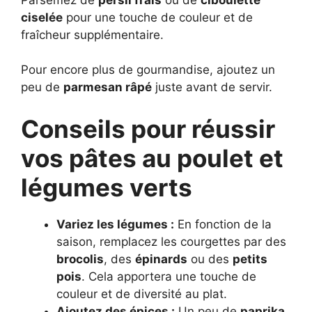
ciselée
pour une touche de couleur et de
fraîcheur supplémentaire.
Pour encore plus de gourmandise, ajoutez un
peu de
parmesan râpé
juste avant de servir.
Conseils pour réussir
vos pâtes au poulet et
légumes verts
Variez les légumes :
En fonction de la
saison, remplacez les courgettes par des
brocolis
, des
épinards
ou des
petits
pois
. Cela apportera une touche de
couleur et de diversité au plat.
Ajoutez des épices :
Un peu de
paprika