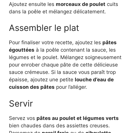
Ajoutez ensuite les
morceaux de poulet
cuits
dans la poêle et mélangez délicatement.
Assembler le plat
Pour finaliser votre recette, ajoutez les
pâtes
égouttées
à la poêle contenant la sauce, les
légumes et le poulet. Mélangez soigneusement
pour enrober chaque pâte de cette délicieuse
sauce crémeuse. Si la sauce vous paraît trop
épaisse, ajoutez une petite
louche d’eau de
cuisson des pâtes
pour l’alléger.
Servir
Servez vos
pâtes au poulet et légumes verts
bien chaudes dans des assiettes creuses.
Parsemez de
persil frais
ou de
ciboulette