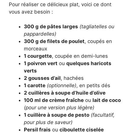
Pour réaliser ce délicieux plat, voici ce dont
vous avez besoin :
300 g de pâtes larges
(tagliatelles ou
pappardelles)
300 g de filets de poulet
, coupés en
morceaux
1 courgette
, coupée en demi-lunes
1 poivron vert
ou
quelques haricots
verts
2 gousses d’ail
, hachées
1 carotte
(optionnelle)
, en petits dés
2 cuillères à soupe d’huile d’olive
100 ml de crème fraîche
ou
lait de coco
(pour une version plus légère)
1 cuillère à soupe de pesto
(facultatif,
pour plus de saveur)
Persil frais
ou
ciboulette ciselée