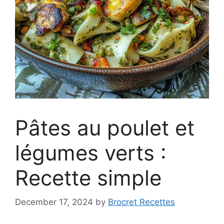
Pâtes au poulet et
légumes verts :
Recette simple
December 17, 2024
by
Brocret Recettes