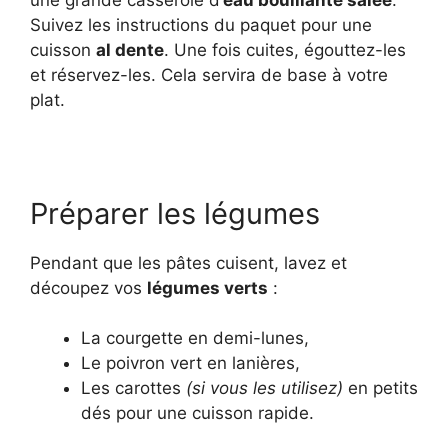
une grande casserole d’
eau bouillante salée
.
Suivez les instructions du paquet pour une
cuisson
al dente
. Une fois cuites, égouttez-les
et réservez-les. Cela servira de base à votre
plat.
Préparer les légumes
Pendant que les pâtes cuisent, lavez et
découpez vos
légumes verts
:
La courgette en demi-lunes,
Le poivron vert en lanières,
Les carottes
(si vous les utilisez)
en petits
dés pour une cuisson rapide.