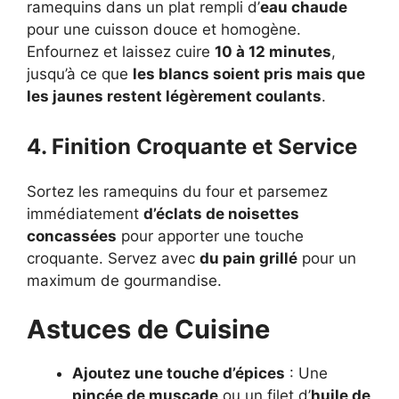
ramequins dans un plat rempli d’
eau chaude
pour une cuisson douce et homogène.
Enfournez et laissez cuire
10 à 12 minutes
,
jusqu’à ce que
les blancs soient pris mais que
les jaunes restent légèrement coulants
.
4. Finition Croquante et Service
Sortez les ramequins du four et parsemez
immédiatement
d’éclats de noisettes
concassées
pour apporter une touche
croquante. Servez avec
du pain grillé
pour un
maximum de gourmandise.
Astuces de Cuisine
Ajoutez une touche d’épices
: Une
pincée de muscade
ou un filet d’
huile de