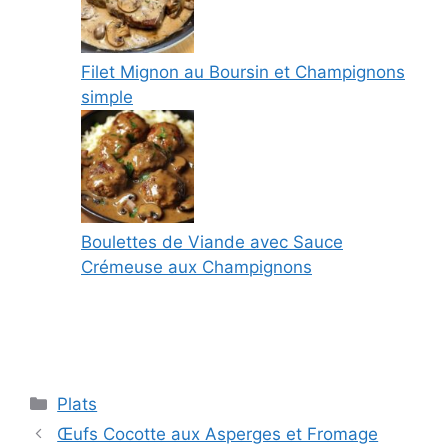
Filet Mignon au Boursin et Champignons
simple
Boulettes de Viande avec Sauce
Crémeuse aux Champignons
Categories
Plats
Œufs Cocotte aux Asperges et Fromage