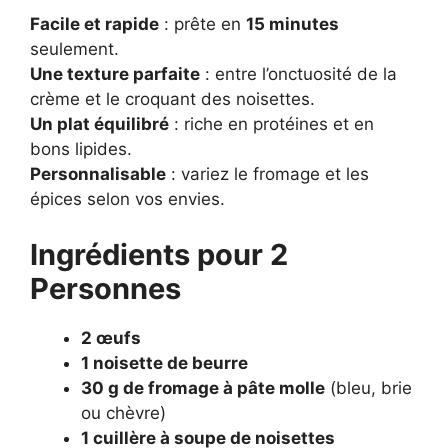
Facile et rapide
: prête en
15 minutes
seulement.
Une texture parfaite
: entre l’onctuosité de la
crème et le croquant des noisettes.
Un plat équilibré
: riche en protéines et en
bons lipides.
Personnalisable
: variez le fromage et les
épices selon vos envies.
Ingrédients pour 2
Personnes
2 œufs
1 noisette de beurre
30 g de fromage à pâte molle
(bleu, brie
ou chèvre)
1 cuillère à soupe de noisettes