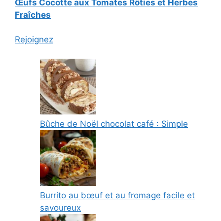
Œufs Cocotte aux Tomates Rôties et Herbes
Fraîches
Rejoignez
Bûche de Noël chocolat café : Simple
Burrito au bœuf et au fromage facile et
savoureux