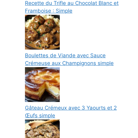
Recette du Trifle au Chocolat Blanc et
Framboise : Simple
Boulettes de Viande avec Sauce
Crémeuse aux Champignons simple
Gâteau Crémeux avec 3 Yaourts et 2
Œufs simple