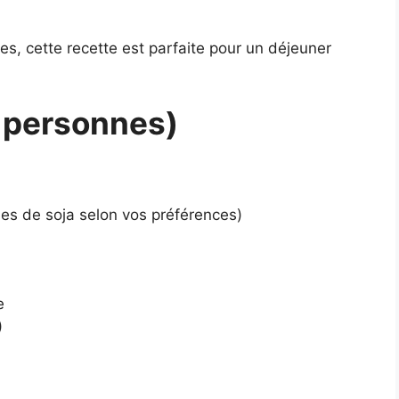
es, cette recette est parfaite pour un déjeuner
4 personnes)
es de soja selon vos préférences)
e
)