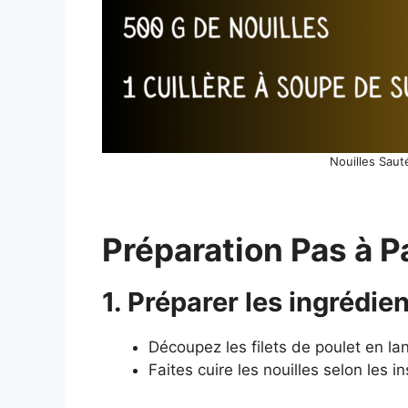
Nouilles Saut
Préparation Pas à P
1. Préparer les ingrédie
Découpez les filets de poulet en lan
Faites cuire les nouilles selon les 