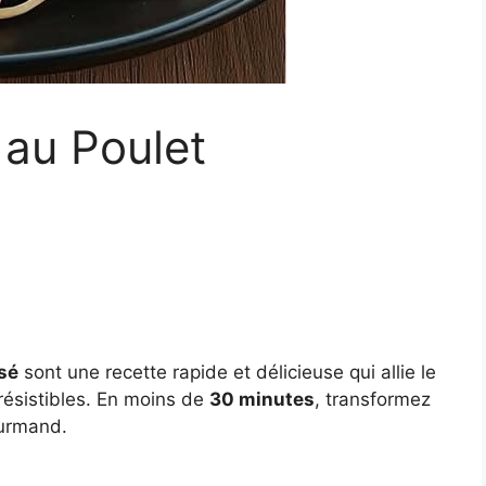
 au Poulet
sé
sont une recette rapide et délicieuse qui allie le
résistibles. En moins de
30 minutes
, transformez
ourmand.