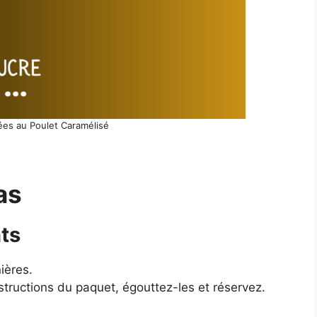
ées au Poulet Caramélisé
as
nts
ières.
instructions du paquet, égouttez-les et réservez.