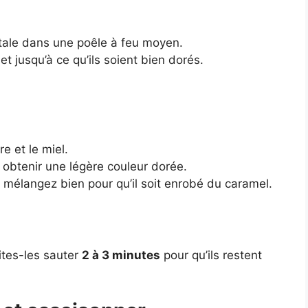
étale dans une poêle à feu moyen.
t jusqu’à ce qu’ils soient bien dorés.
e et le miel.
 obtenir une légère couleur dorée.
 mélangez bien pour qu’il soit enrobé du caramel.
ites-les sauter
2 à 3 minutes
pour qu’ils restent