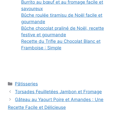
Burrito au bœuf et au fromage facile et
savoureux
Bûche roulée tiramisu de Noël facile et
gourmande
Bûche chocolat praliné de Noël, recette
festive et gourmande
Recette du Trifle au Chocolat Blanc et
Framboise : Simple
Categories
Pâtisseries
Torsades Feuilletées Jambon et Fromage
Gâteau au Yaourt Poire et Amandes : Une
Recette Facile et Délicieuse