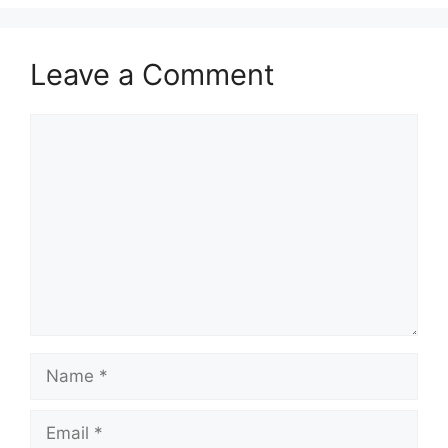
Leave a Comment
Comment
Name
Email