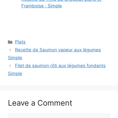
Framboise : Simple
Categories
Plats
Recette de Saumon vapeur aux légumes
Simple
Filet de saumon rôti aux légumes fondants
Simple
Leave a Comment
Comment