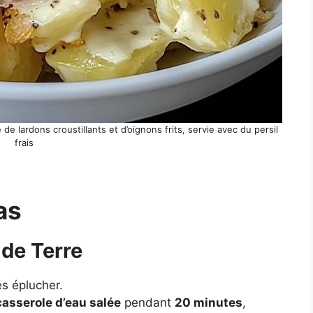
e lardons croustillants et d’oignons frits, servie avec du persil
frais
as
de Terre
s éplucher.
asserole d’eau salée
pendant
20 minutes
,