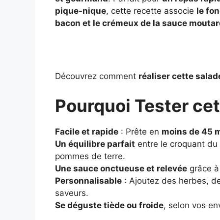
pique-nique
, cette recette associe
le fo
bacon et le crémeux de la sauce mouta
Découvrez comment
réaliser cette sala
Pourquoi Tester cet
Facile et rapide
: Prête en
moins de 45 
Un équilibre parfait
entre le croquant du 
pommes de terre.
Une sauce onctueuse et relevée
grâce à 
Personnalisable
: Ajoutez des herbes, de
saveurs.
Se déguste tiède ou froide
, selon vos en