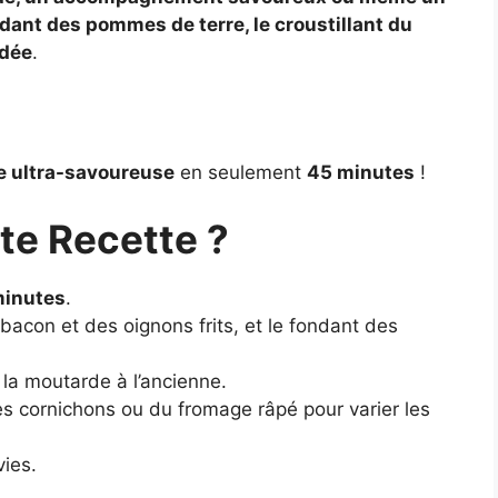
ndant des pommes de terre, le croustillant du
rdée
.
de ultra-savoureuse
en seulement
45 minutes
!
te Recette ?
minutes
.
bacon et des oignons frits, et le fondant des
la moutarde à l’ancienne.
s cornichons ou du fromage râpé pour varier les
vies.