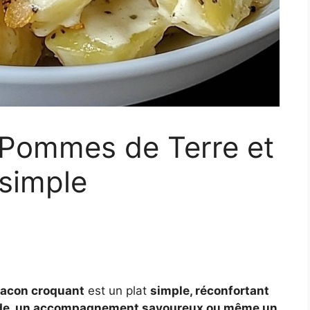
 Pommes de Terre et
simple
bacon croquant
est un plat
simple, réconfortant
ide, un accompagnement savoureux ou même un