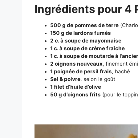
Ingrédients pour 4
500 g de pommes de terre
(Charlo
150 g de lardons fumés
2 c. à soupe de mayonnaise
1 c. à soupe de crème fraîche
1 c. à soupe de moutarde à l’anci
2 oignons nouveaux
, finement ém
1 poignée de persil frais
, haché
Sel & poivre
, selon le goût
1 filet d’huile d’olive
50 g d’oignons frits
(pour le toppin