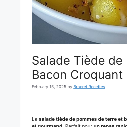
Salade Tiède de
Bacon Croquant 
February 15, 2025
by
Brocret Recettes
La
salade tiède de pommes de terre et 
et gourmand
. Parfait pour
un repas rap