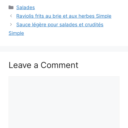
Categories
Salades
Raviolis frits au brie et aux herbes Simple
Sauce légère pour salades et crudités
Simple
Leave a Comment
Comment