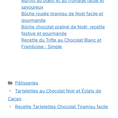
Burrito au bœuf et au fromage facile et
savoureux
Bûche roulée tiramisu de Noël facile et
gourmande
Bûche chocolat praliné de Noël, recette
festive et gourmande
Recette du Trifle au Chocolat Blanc et
Framboise : Simple
Categories
Pâtisseries
Tartelettes au Chocolat Noir et Éclats de
Cacao
Recette Tartelettes Chocolat Tiramisu facile