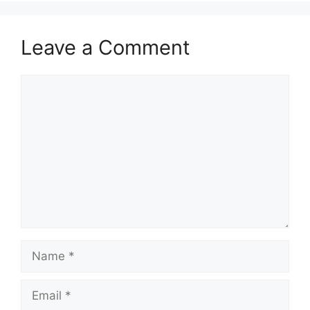
Leave a Comment
Comment
Name
Email