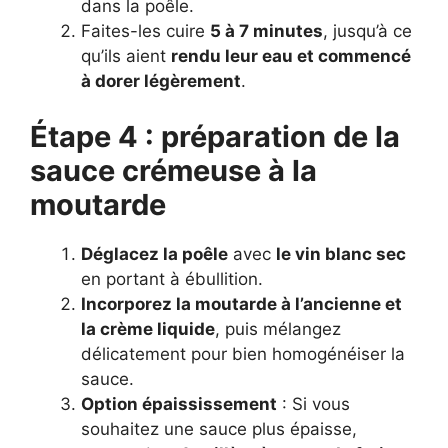
dans la poêle.
Faites-les cuire
5 à 7 minutes
, jusqu’à ce
qu’ils aient
rendu leur eau et commencé
à dorer légèrement
.
Étape 4 : préparation de la
sauce crémeuse à la
moutarde
Déglacez la poêle
avec
le vin blanc sec
en portant à ébullition.
Incorporez la moutarde à l’ancienne et
la crème liquide
, puis mélangez
délicatement pour bien homogénéiser la
sauce.
Option épaississement
: Si vous
souhaitez une sauce plus épaisse,