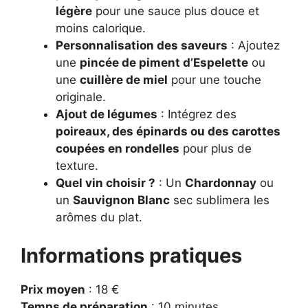
légère
pour une sauce plus douce et
moins calorique.
Personnalisation des saveurs
: Ajoutez
une
pincée de piment d’Espelette
ou
une
cuillère de miel
pour une touche
originale.
Ajout de légumes
: Intégrez des
poireaux, des épinards ou des carottes
coupées en rondelles
pour plus de
texture.
Quel vin choisir ?
: Un
Chardonnay
ou
un
Sauvignon Blanc
sec sublimera les
arômes du plat.
Informations pratiques
Prix moyen
: 18 €
Temps de préparation
: 10 minutes