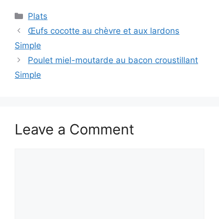
Categories
Plats
Œufs cocotte au chèvre et aux lardons
Simple
Poulet miel-moutarde au bacon croustillant
Simple
Leave a Comment
Comment