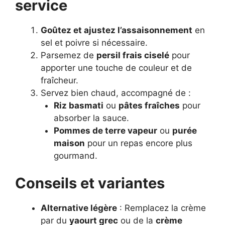
service
Goûtez et ajustez l’assaisonnement
en
sel et poivre si nécessaire.
Parsemez de
persil frais ciselé
pour
apporter une touche de couleur et de
fraîcheur.
Servez bien chaud, accompagné de :
Riz basmati
ou
pâtes fraîches
pour
absorber la sauce.
Pommes de terre vapeur
ou
purée
maison
pour un repas encore plus
gourmand.
Conseils et variantes
Alternative légère
: Remplacez la crème
par du
yaourt grec
ou de la
crème