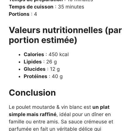
Temps de cuisson
: 35 minutes
Portions
: 4
Valeurs nutritionnelles (par
portion estimée)
Calories
: 450 kcal
Lipides
: 26 g
Glucides
: 12 g
Protéines
: 40 g
Conclusion
Le poulet moutarde & vin blanc est
un plat
simple mais raffiné
, idéal pour un dîner en
famille ou entre amis. Sa sauce crémeuse et
parfumée en fait un véritable délice qui