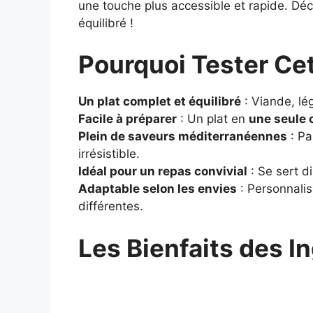
une touche plus accessible et rapide. Dé
équilibré !
Pourquoi Tester Cet
Un plat complet et équilibré
: Viande, lé
Facile à préparer
: Un plat en
une seule 
Plein de saveurs méditerranéennes
: Pa
irrésistible.
Idéal pour un repas convivial
: Se sert d
Adaptable selon les envies
: Personnalis
différentes.
Les Bienfaits des I