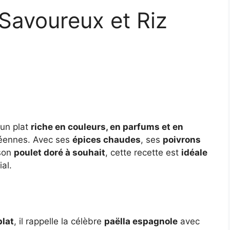
Savoureux et Riz
un plat
riche en couleurs, en parfums et en
néennes. Avec ses
épices chaudes
, ses
poivrons
son
poulet doré à souhait
, cette recette est
idéale
al.
plat
, il rappelle la célèbre
paëlla espagnole
avec