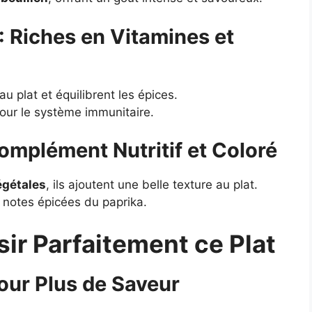
: Riches en Vitamines et
au plat et équilibrent les épices.
our le système immunitaire.
Complément Nutritif et Coloré
égétales
, ils ajoutent une belle texture au plat.
s notes épicées du paprika.
ir Parfaitement ce Plat
pour Plus de Saveur