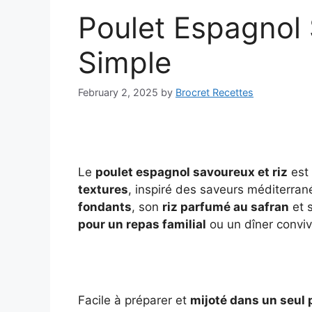
Poulet Espagnol 
Simple
February 2, 2025
by
Brocret Recettes
Le
poulet espagnol savoureux et riz
est 
textures
, inspiré des saveurs méditerra
fondants
, son
riz parfumé au safran
et 
pour un repas familial
ou un dîner convivi
Facile à préparer et
mijoté dans un seul 