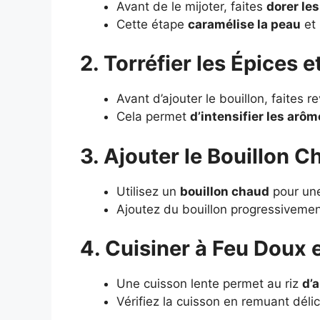
Avant de le mijoter, faites
dorer le
Cette étape
caramélise la peau
et 
2. Torréfier les Épices et
Avant d’ajouter le bouillon, faites r
Cela permet
d’intensifier les arô
3. Ajouter le Bouillon 
Utilisez un
bouillon chaud
pour une
Ajoutez du bouillon progressivement 
4. Cuisiner à Feu Doux 
Une cuisson lente permet au riz
d’
Vérifiez la cuisson en remuant déli