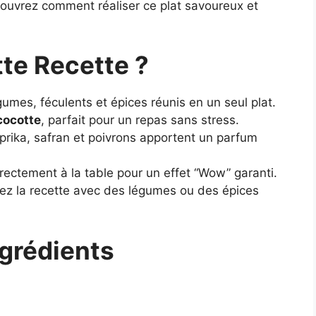
couvrez comment réaliser ce plat savoureux et
te Recette ?
gumes, féculents et épices réunis en un seul plat.
cocotte
, parfait pour un repas sans stress.
prika, safran et poivrons apportent un parfum
irectement à la table pour un effet “Wow” garanti.
ez la recette avec des légumes ou des épices
ngrédients