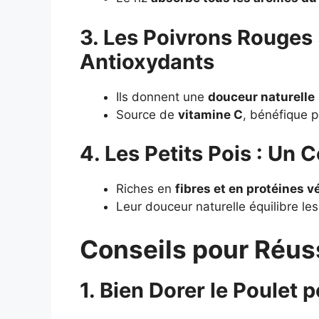
3. Les Poivrons Rouges 
Antioxydants
Ils donnent une
douceur naturelle
Source de
vitamine C
, bénéfique p
4. Les Petits Pois : Un 
Riches en
fibres et en protéines v
Leur douceur naturelle équilibre le
Conseils pour Réuss
1. Bien Dorer le Poulet 