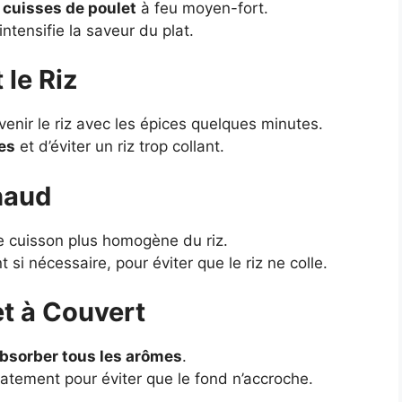
s cuisses de poulet
à feu moyen-fort.
intensifie la saveur du plat.
 le Riz
evenir le riz avec les épices quelques minutes.
mes
et d’éviter un riz trop collant.
Chaud
 cuisson plus homogène du riz.
si nécessaire, pour éviter que le riz ne colle.
et à Couvert
absorber tous les arômes
.
catement pour éviter que le fond n’accroche.