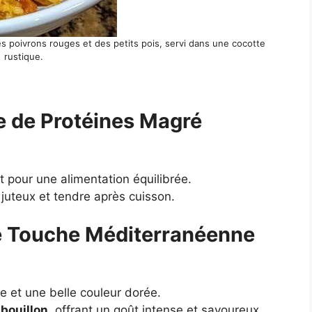
s poivrons rouges et des petits pois, servi dans une cocotte
rustique.
ce de Protéines Magré
it pour une alimentation équilibrée.
te juteux et tendre après cuisson.
Une Touche Méditerranéenne
 et une belle couleur dorée.
bouillon
, offrant un goût intense et savoureux.