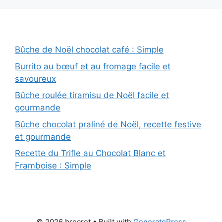
Bûche de Noël chocolat café : Simple
Burrito au bœuf et au fromage facile et
savoureux
Bûche roulée tiramisu de Noël facile et
gourmande
Bûche chocolat praliné de Noël, recette festive
et gourmande
Recette du Trifle au Chocolat Blanc et
Framboise : Simple
© 2026 brocret
• Built with
GeneratePress