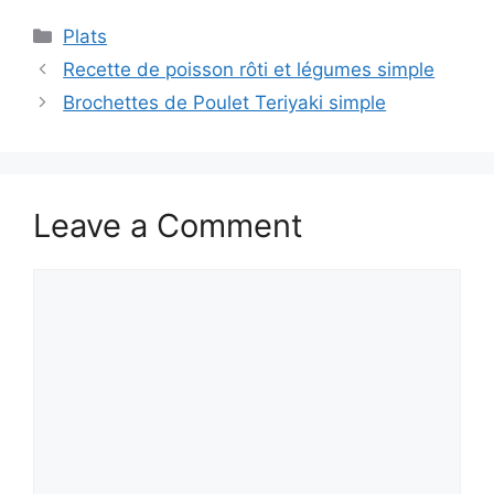
Categories
Plats
Recette de poisson rôti et légumes simple
Brochettes de Poulet Teriyaki simple
Leave a Comment
Comment