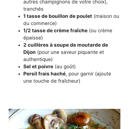
autres champignons de votre choix),
tranchés
1 tasse de bouillon de poulet
(maison ou
du commerce)
1/2 tasse de crème fraîche
(ou crème
épaisse)
2 cuillères à soupe de moutarde de
Dijon
(pour une saveur piquante et
authentique)
Sel et poivre
(au goût)
Persil frais haché
, pour garnir (ajoute
une touche de fraîcheur)