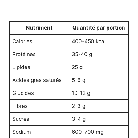
Nutriment
Quantité par portion
Calories
400-450 kcal
Protéines
35-40 g
Lipides
25 g
Acides gras saturés
5-6 g
Glucides
10-12 g
Fibres
2-3 g
Sucres
3-4 g
Sodium
600-700 mg