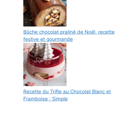
Bûche chocolat praliné de Noël, recette
festive et gourmande
Recette du Trifle au Chocolat Blanc et
Framboise : Simple