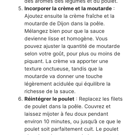
des arômes des légumes et du poulet.
Incorporer la crème et la moutarde
:
Ajoutez ensuite la crème fraîche et la
moutarde de Dijon dans la poêle.
Mélangez bien pour que la sauce
devienne lisse et homogène. Vous
pouvez ajuster la quantité de moutarde
selon votre goût, pour plus ou moins de
piquant. La crème va apporter une
texture onctueuse, tandis que la
moutarde va donner une touche
légèrement acidulée qui équilibre la
richesse de la sauce.
Réintégrer le poulet
: Replacez les filets
de poulet dans la poêle. Couvrez et
laissez mijoter à feu doux pendant
environ 10 minutes, ou jusqu’à ce que le
poulet soit parfaitement cuit. Le poulet