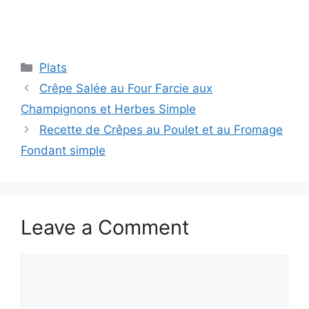
Categories
Plats
Crêpe Salée au Four Farcie aux
Champignons et Herbes Simple
Recette de Crêpes au Poulet et au Fromage
Fondant simple
Leave a Comment
Comment