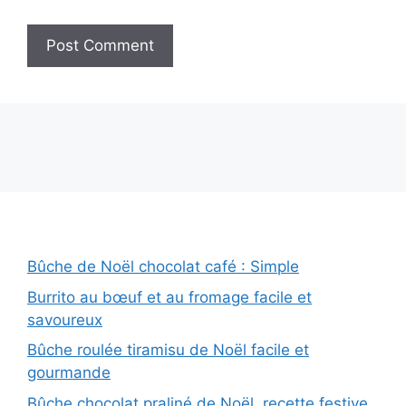
Bûche de Noël chocolat café : Simple
Burrito au bœuf et au fromage facile et
savoureux
Bûche roulée tiramisu de Noël facile et
gourmande
Bûche chocolat praliné de Noël, recette festive