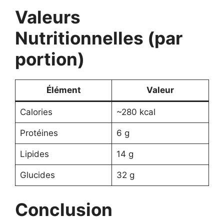
Valeurs
Nutritionnelles (par
portion)
Élément
Valeur
Calories
~280 kcal
Protéines
6 g
Lipides
14 g
Glucides
32 g
Conclusion