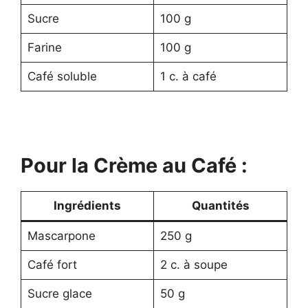
Sucre
100 g
Farine
100 g
Café soluble
1 c. à café
Pour la Crème au Café :
Ingrédients
Quantités
Mascarpone
250 g
Café fort
2 c. à soupe
Sucre glace
50 g