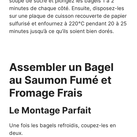
soupe de sucre et plongez les bagels 1 à 2
minutes de chaque côté. Ensuite, disposez-les
sur une plaque de cuisson recouverte de papier
sulfurisé et enfournez à 220°C pendant 20 à 25
minutes jusqu’à ce qu’ils soient bien dorés.
Assembler un Bagel
au Saumon Fumé et
Fromage Frais
Le Montage Parfait
Une fois les bagels refroidis, coupez-les en
deux.