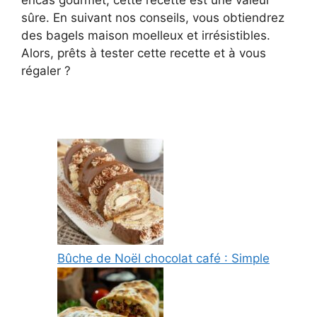
sûre. En suivant nos conseils, vous obtiendrez
des bagels maison moelleux et irrésistibles.
Alors, prêts à tester cette recette et à vous
régaler ?
Bûche de Noël chocolat café : Simple