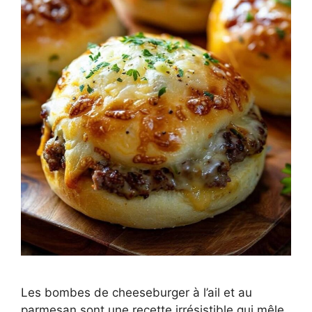
Les bombes de cheeseburger à l’ail et au
parmesan sont une recette irrésistible qui mêle