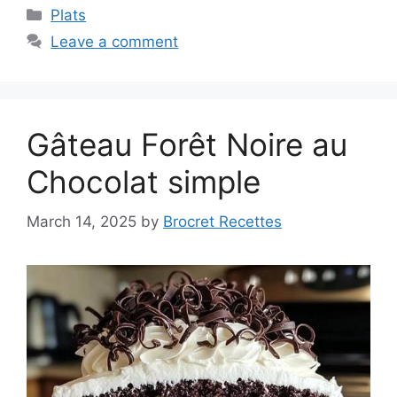
Categories
Plats
Leave a comment
Gâteau Forêt Noire au
Chocolat simple
March 14, 2025
by
Brocret Recettes