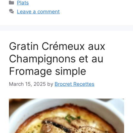
Categories
Plats
Leave a comment
Gratin Crémeux aux
Champignons et au
Fromage simple
March 15, 2025
by
Brocret Recettes