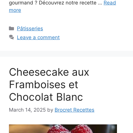
gourmand ? Découvrez notre recette …
Read
more
Categories
Pâtisseries
Leave a comment
Cheesecake aux
Framboises et
Chocolat Blanc
March 14, 2025
by
Brocret Recettes