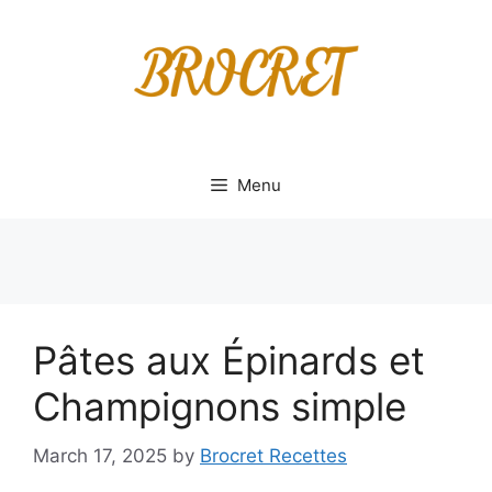
Skip
to
content
Menu
Pâtes aux Épinards et
Champignons simple
March 17, 2025
by
Brocret Recettes