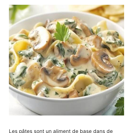
Les pâtes sont un aliment de base dans de