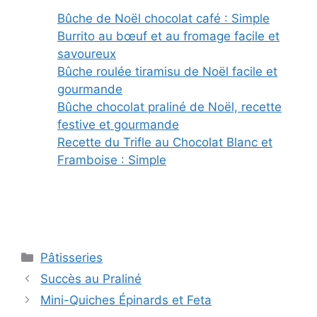
Bûche de Noël chocolat café : Simple
Burrito au bœuf et au fromage facile et
savoureux
Bûche roulée tiramisu de Noël facile et
gourmande
Bûche chocolat praliné de Noël, recette
festive et gourmande
Recette du Trifle au Chocolat Blanc et
Framboise : Simple
Categories
Pâtisseries
Succès au Praliné
Mini-Quiches Épinards et Feta