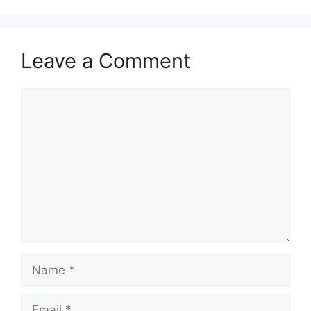
Leave a Comment
Comment
Name
Email